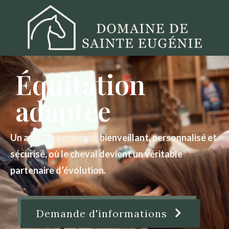
Équitation
adaptée
Un accompagnement bienveillant, personnalisé et
sécurisé, où le cheval devient un véritable
partenaire d’évolution
.
Demande d'informations