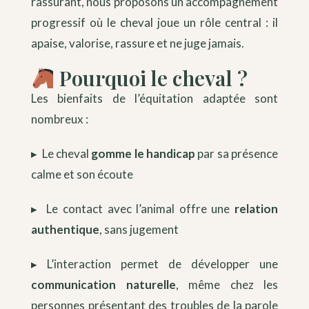
rassurant, nous proposons un accompagnement
progressif où le cheval joue un rôle central : il
apaise, valorise, rassure et ne juge jamais.
Pourquoi le cheval ?
Les bienfaits de l’équitation adaptée sont
nombreux :
▸ Le cheval
gomme le handicap
par sa présence
calme et son écoute
▸ Le contact avec l’animal offre une
relation
authentique
, sans jugement
▸ L’interaction permet de développer une
communication naturelle
, même chez les
personnes présentant des troubles de la parole