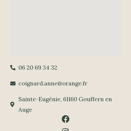
06 20 69 34 32
coignard.anne@orange.fr
Sainte-Eugénie, 61160 Gouffern en
Auge